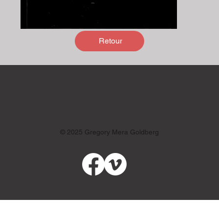
Retour
© 2025 Gregory Mera Goldberg