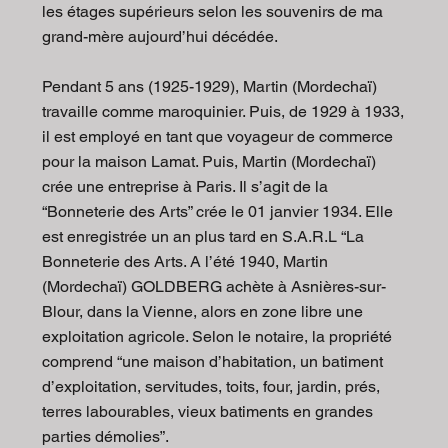
les étages supérieurs selon les souvenirs de ma
grand-mère aujourd’hui décédée.
Pendant 5 ans (1925-1929), Martin (Mordechaï)
travaille comme maroquinier. Puis, de 1929 à 1933,
il est employé en tant que voyageur de commerce
pour la maison Lamat. Puis, Martin (Mordechaï)
crée une entreprise à Paris. Il s’agit de la
“Bonneterie des Arts” crée le 01 janvier 1934. Elle
est enregistrée un an plus tard en S.A.R.L “La
Bonneterie des Arts. A l’été 1940, Martin
(Mordechaï) GOLDBERG achète à Asnières-sur-
Blour, dans la Vienne, alors en zone libre une
exploitation agricole. Selon le notaire, la propriété
comprend “une maison d’habitation, un batiment
d’exploitation, servitudes, toits, four, jardin, prés,
terres labourables, vieux batiments en grandes
parties démolies”.